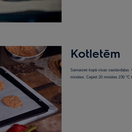
Kotletēm
Samaisiet kopā visas sastāvdaļas. U
minūtes. Cepiet 20 minūtes 230 °C 