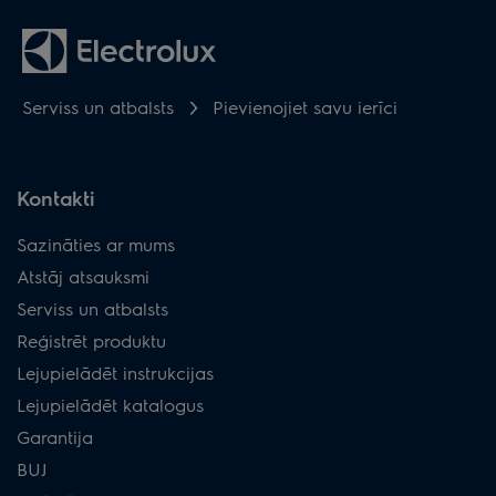
Serviss un atbalsts
Pievienojiet savu ierīci
Kontakti
Sazināties ar mums
Atstāj atsauksmi
Serviss un atbalsts
Reģistrēt produktu
Lejupielādēt instrukcijas
Lejupielādēt katalogus
Garantija
BUJ