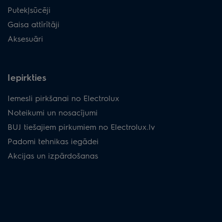
Putekļsūcēji
Gaisa attīrītāji
Aksesuāri
Iepirkties
Iemesli pirkšanai no Electrolux
Noteikumi un nosacījumi
BUJ tiešajiem pirkumiem no Electrolux.lv
Padomi tehnikas iegādei
Akcijas un izpārdošanas