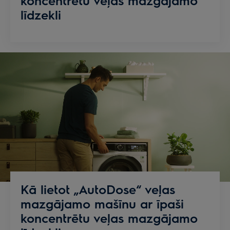
līdzekli
Kā lietot „AutoDose“ veļas
mazgājamo mašīnu ar īpaši
koncentrētu veļas mazgājamo