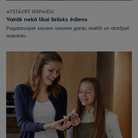
ATSTĀJIET IESPAIDU
Vairāk nekā tikai lielisks ēdiens
Pagatavojiet saviem viesiem gardu maltīti un atstājiet
iespaidu.