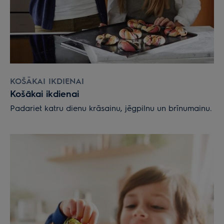
KOŠĀKAI IKDIENAI
Košākai ikdienai
Padariet katru dienu krāsainu, jēgpilnu un brīnumainu.