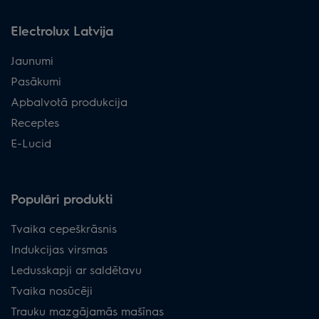
Electrolux Latvija
Jaunumi
Pasākumi
Apbalvotā produkcija
Receptes
E-Lucid
Populāri produkti
Tvaika cepeškrāsnis
Indukcijas virsmas
Ledusskapji ar saldētavu
Tvaika nosūcēji
Trauku mazgājamās mašīnas