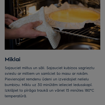
Mīklai
Sajauciet miltus un sāli. Sajauciet kubiņos sagrieztu
sviestu ar miltiem un samīciet šo masu ar rokām.
Pievienojiet remdenu ūdeni un izveidojiet nelielu
bumbiņu. Mīklu uz 30 minūtēm ielieciet ledusskapī.
Izklājiet to pīrāga traukā un vāriet 15 minūtes 180°C
temperatūrā.