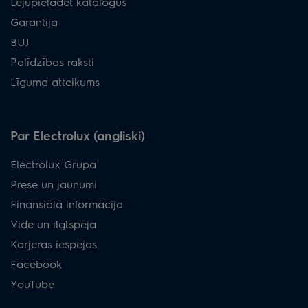
Lejupielādēt katalogus
Garantija
BUJ
Palīdzības raksti
Līguma atteikums
Par Electrolux (angliski)
Electrolux Grupa
Prese un jaunumi
Finansiālā informācija
Vide un ilgtspēja
Karjeras iespējas
Facebook
YouTube