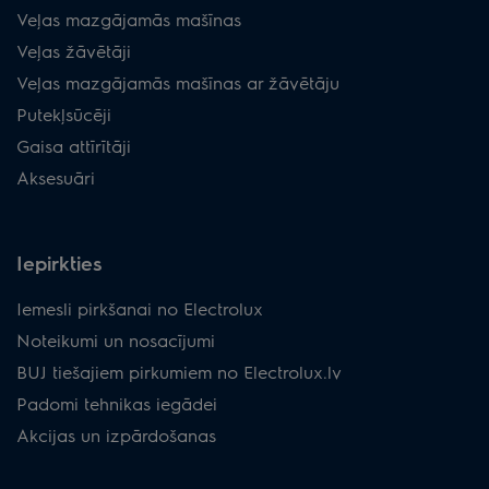
Veļas mazgājamās mašīnas
Veļas žāvētāji
Veļas mazgājamās mašīnas ar žāvētāju
Putekļsūcēji
Gaisa attīrītāji
Aksesuāri
Iepirkties
Iemesli pirkšanai no Electrolux
Noteikumi un nosacījumi
BUJ tiešajiem pirkumiem no Electrolux.lv
Padomi tehnikas iegādei
Akcijas un izpārdošanas