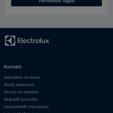
Pievienoties tagad
Kontakti
Sazināties ar mums
Atstāj atsauksmi
Serviss un atbalsts
Reģistrēt produktu
Lejupielādēt instrukcijas