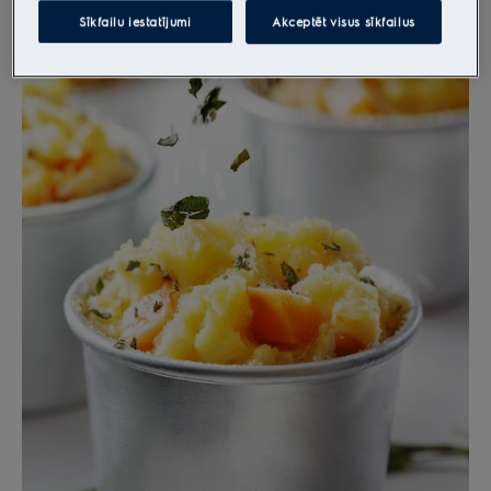
Sīkfailu iestatījumi
Akceptēt visus sīkfailus