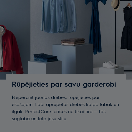
Rūpējieties par savu garderobi
Nepērciet jaunas drēbes, rūpējieties par
esošajām. Labi aprūpētas drēbes kalpo labāk un
ilgāk. PerfectCare ierīces ne tikai tīra — tās
saglabā un lolo jūsu stilu.