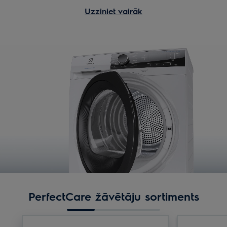
Uzziniet vairāk
PerfectCare žāvētāju sortiments