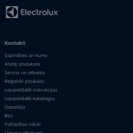
Kontakti
Sazināties ar mums
Atstāj atsauksmi
Serviss un atbalsts
Reģistrēt produktu
Lejupielādēt instrukcijas
Lejupielādēt katalogus
Garantija
BUJ
Palīdzības raksti
Līguma atteikums