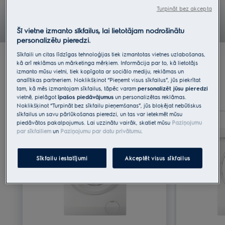
Turpināt bez akcepta
Šī vietne izmanto sīkfailus, lai lietotājam nodrošinātu
personalizētu pieredzi.
Sīkfaili un citas līdzīgas tehnoloģijas tiek izmantotas vietnes uzlabošanas,
kā arī reklāmas un mārketinga mērķiem. Informācija par to, kā lietotājs
izmanto mūsu vietni, tiek kopīgota ar sociālo mediju, reklāmas un
PerfectCare veļas mazgājamo mašīnu
analītikas partneriem. Noklikšķinot “Pieņemt visus sīkfailus”, jūs piekrītat
tam, kā mēs izmantojam sīkfailus, tāpēc varam
personalizēt jūsu pieredzi
sortiments
vietnē, pielāgot
īpašos piedāvājumus
un personalizētas reklāmas.
Noklikšķinot “Turpināt bez sīkfailu pieņemšanas”, jūs bloķējat nebūtiskus
sīkfailus un savu pārlūkošanas pieredzi, un tas var ietekmēt mūsu
piedāvātos pakalpojumus. Lai uzzinātu vairāk, skatiet mūsu
Paziņojumu
par sīkfailiem
un
Paziņojumu par datu privātumu
.
Sīkfailu iestatījumi
Akceptēt visus sīkfailus