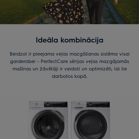
Ideāla kombinācija
Beidzot ir pieejama veļas mazgāšanas sistēma visai
garderobei - PerfectCare sērijas veļas mazgājamās
mašīnas un žāvētāji ir veidoti un optimizēti, lai tie
darbotos kopā.