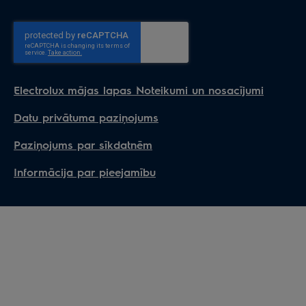
Electrolux mājas lapas Noteikumi un nosacījumi
Datu privātuma paziņojums
Paziņojums par sīkdatnēm
Informācija par pieejamību